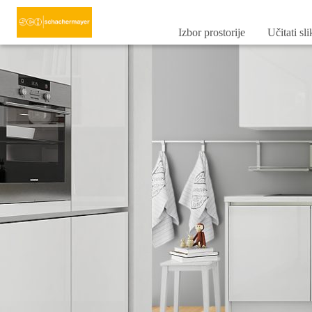
Izbor prostorije
Učitati sl